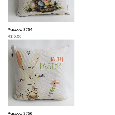
Pascoa 3754
Preço
R$ 0,00
Pascoa 3756