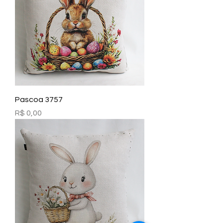
Pascoa 3757
Preço
R$ 0,00