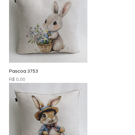
Pascoa 3753
Preço
R$ 0,00