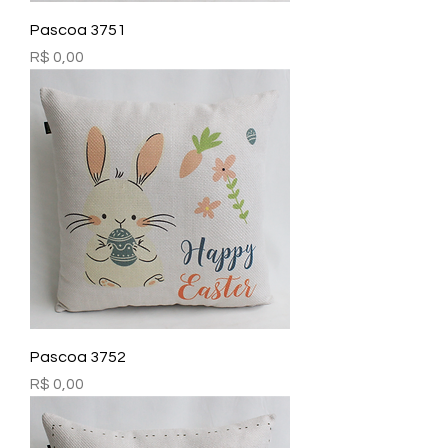
Pascoa 3751
Preço
R$ 0,00
Pascoa 3752
Preço
R$ 0,00