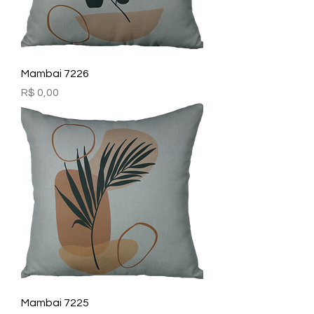
Mambai 7226
Preço
R$ 0,00
Mambai 7225