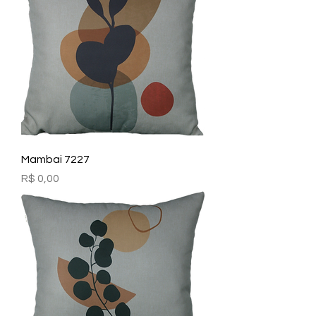
Mambai 7227
Preço
R$ 0,00