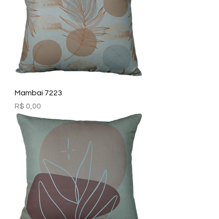
Mambai 7223
Preço
R$ 0,00