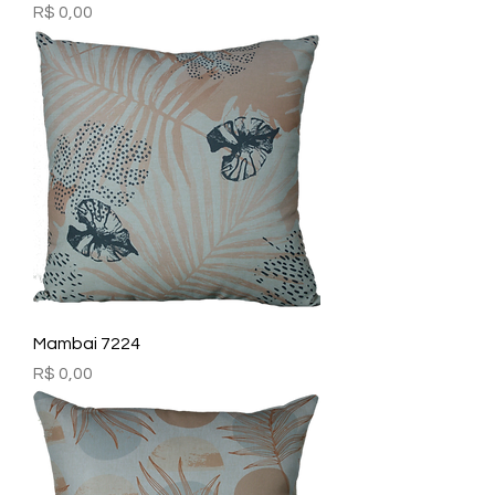
Preço
R$ 0,00
Mambai 7224
Preço
R$ 0,00