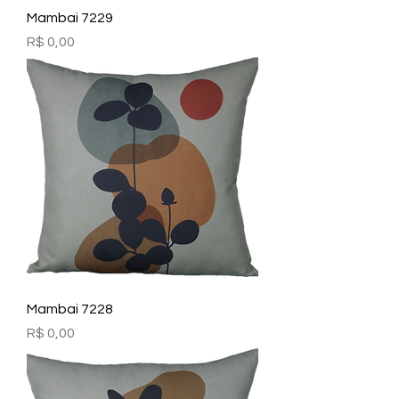
Mambai 7229
Preço
R$ 0,00
Mambai 7228
Preço
R$ 0,00