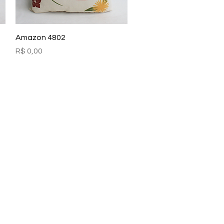
Visualização rápida
Amazon 4802
Preço
R$ 0,00