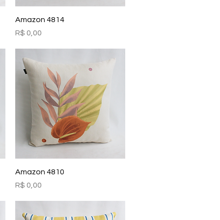
Visualização rápida
Amazon 4814
Preço
R$ 0,00
Visualização rápida
Amazon 4810
Preço
R$ 0,00