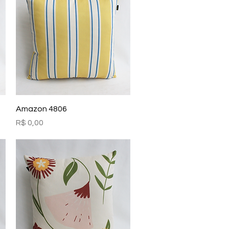
Visualização rápida
Amazon 4806
Preço
R$ 0,00