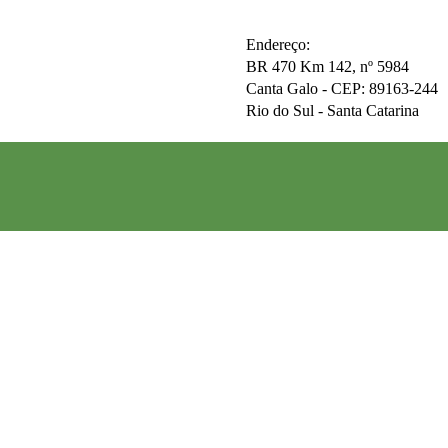
Endereço:
BR 470 Km 142, nº 5984
Canta Galo -
CEP: 89163-244
Rio do Sul - Santa Catarina