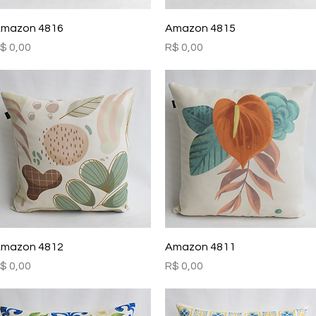
Visualização rápida
Visualização rápida
mazon 4816
Amazon 4815
reço
Preço
$ 0,00
R$ 0,00
Visualização rápida
Visualização rápida
mazon 4812
Amazon 4811
reço
Preço
$ 0,00
R$ 0,00