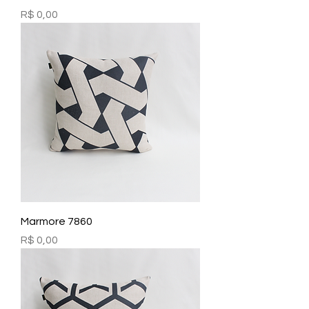
Preço
R$ 0,00
Marmore 7860
Preço
R$ 0,00