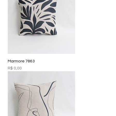
Marmore 7863
Preço
R$ 0,00