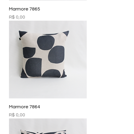
Marmore 7865
Preço
R$ 0,00
Marmore 7864
Preço
R$ 0,00