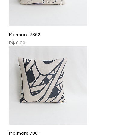
Marmore 7862
Preço
R$ 0,00
Marmore 7861