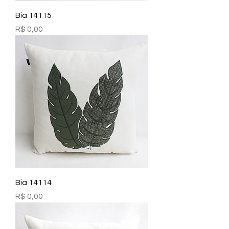
Bia 14115
Preço
R$ 0,00
Bia 14114
Preço
R$ 0,00