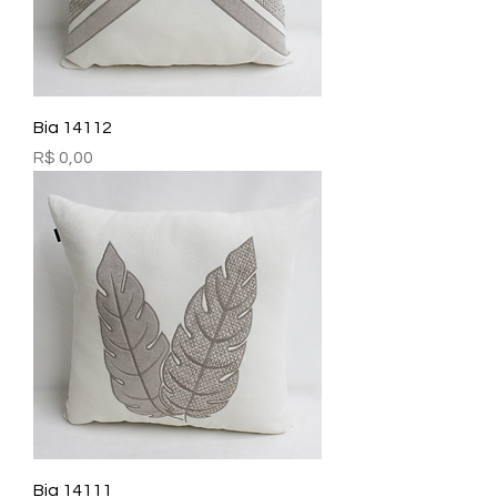
Bia 14112
Preço
R$ 0,00
Bia 14111