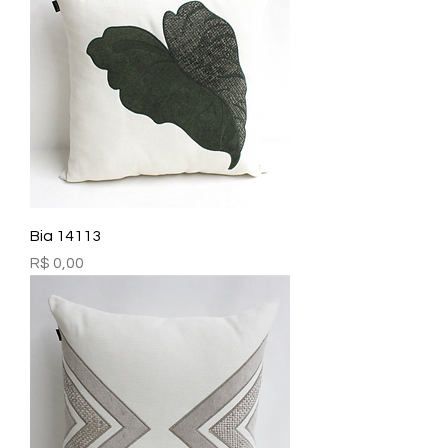
Bia 14113
Preço
R$ 0,00