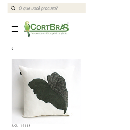
SKU: 14113