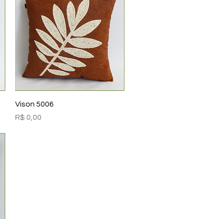
Visualização rápida
Vison 5006
Preço
R$ 0,00