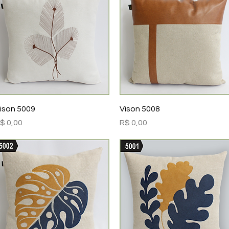
Visualização rápida
Visualização rápida
ison 5009
Vison 5008
reço
Preço
$ 0,00
R$ 0,00