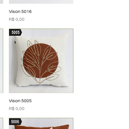
Visualização rápida
Vison 5016
Preço
R$ 0,00
Visualização rápida
Vison 5005
Preço
R$ 0,00