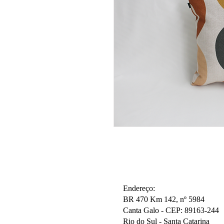
Endereço:
BR 470 Km 142, nº 5984
Canta Galo -
CEP: 89163-244
Rio do Sul - Santa Catarina