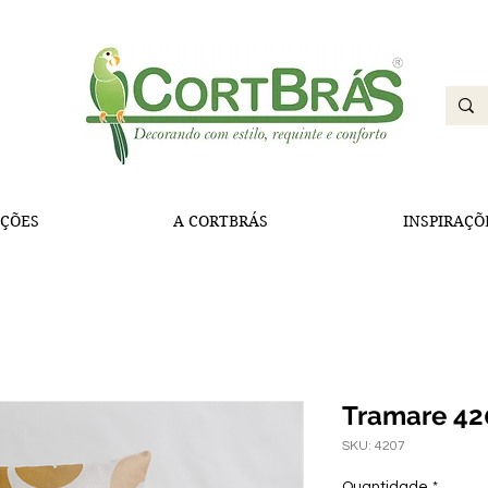
ÇÕES
A CORTBRÁS
INSPIRAÇÕ
Tramare 42
SKU: 4207
Quantidade
*