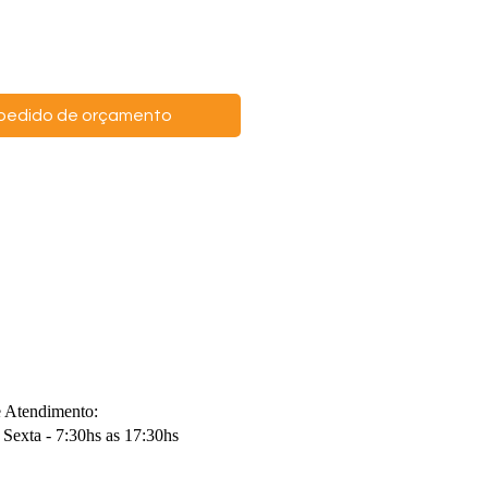
o pedido de orçamento
e Atendimento:
Sexta - 7:30hs as 17:30hs