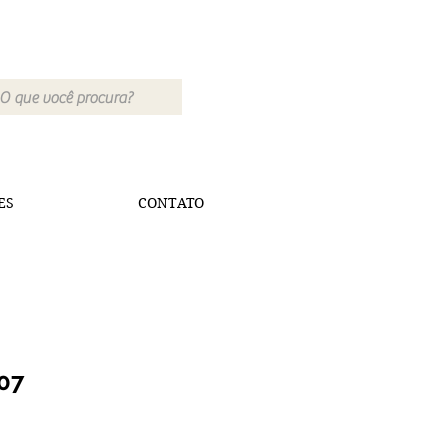
ES
CONTATO
07