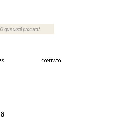
ES
CONTATO
56