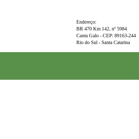
Endereço:
BR 470 Km 142, nº 5984
Canta Galo -
CEP: 89163-244
Rio do Sul - Santa Catarina