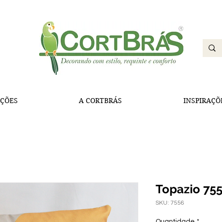
ÇÕES
A CORTBRÁS
INSPIRAÇÕ
Topazio 75
SKU: 7556
Quantidade
*