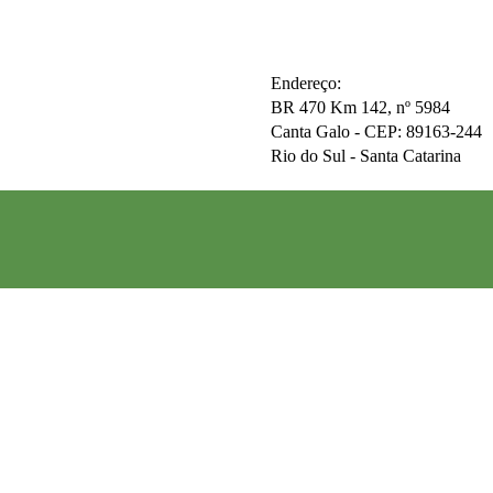
Endereço:
BR 470 Km 142, nº 5984
Canta Galo -
CEP: 89163-244
Rio do Sul - Santa Catarina