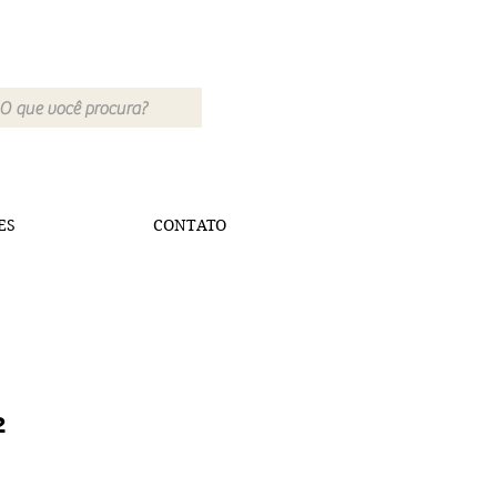
ES
CONTATO
2