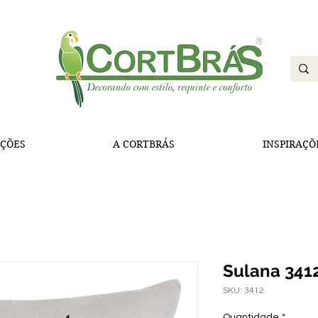
ÇÕES
A CORTBRÁS
INSPIRAÇÕ
Sulana 341
SKU: 3412
Quantidade
*