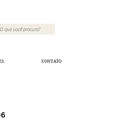
ES
CONTATO
06