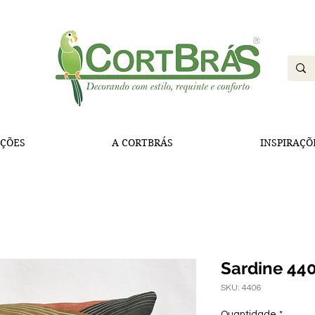
ÇÕES
A CORTBRÁS
INSPIRAÇÕ
Sardine 44
SKU: 4406
Quantidade
*