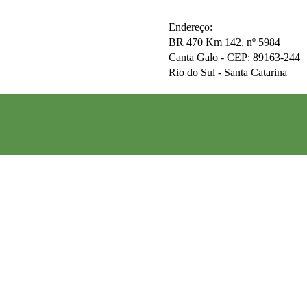
Endereço:
BR 470 Km 142, nº 5984
Canta Galo -
CEP: 89163-244
Rio do Sul - Santa Catarina