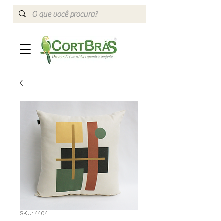
SKU: 4404