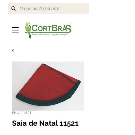
SKU: 11521
Saia de Natal 11521