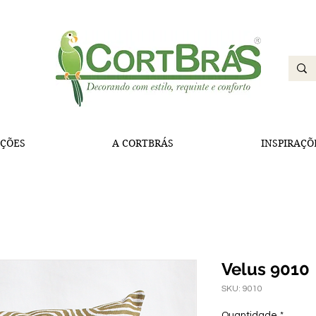
ÇÕES
A CORTBRÁS
INSPIRAÇÕ
Velus 9010
SKU: 9010
Quantidade
*