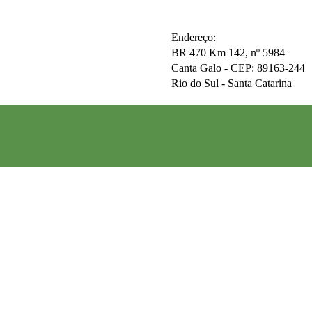
Endereço:
BR 470 Km 142, nº 5984
Canta Galo -
CEP: 89163-244
Rio do Sul - Santa Catarina