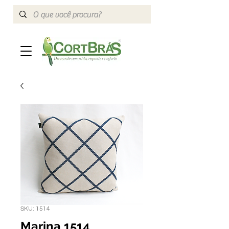
SKU: 1514
Marina 1514