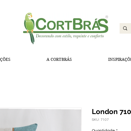
ÇÕES
A CORTBRÁS
INSPIRAÇÕ
London 71
SKU: 7107
Quantidade
*