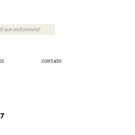
ES
CONTATO
07