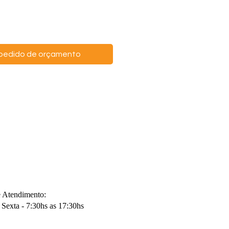
o pedido de orçamento
e Atendimento:
Sexta - 7:30hs as 17:30hs