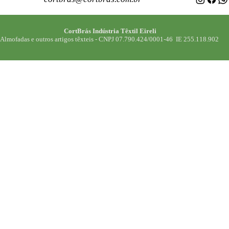
CortBrás Indústria Têxtil Eireli
Almofadas e outros artigos têxteis -
CNPJ 07.790.424/0001-46 IE 255.118.902