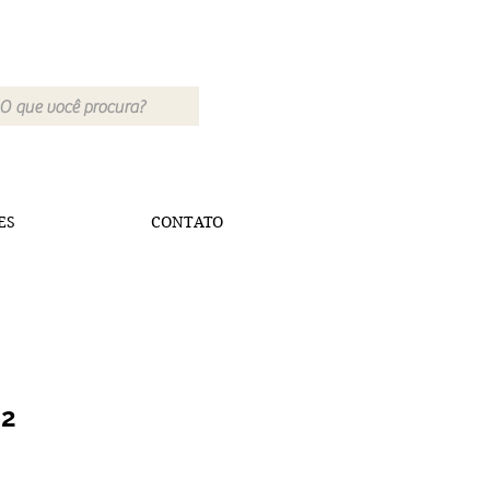
ES
CONTATO
02