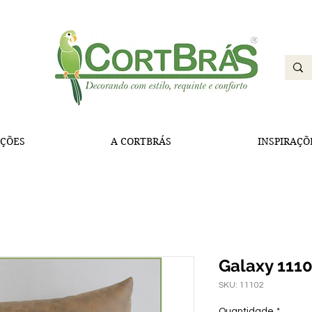
ÇÕES
A CORTBRÁS
INSPIRAÇÕ
Galaxy 111
SKU: 11102
Quantidade
*