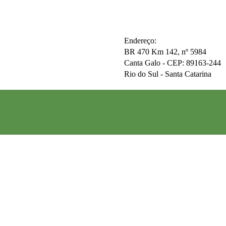
Endereço:
BR 470 Km 142, nº 5984
Canta Galo -
CEP: 89163-244
Rio do Sul - Santa Catarina