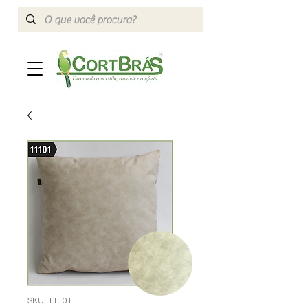
SKU: 11101