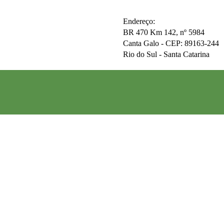
Endereço:
BR 470 Km 142, nº 5984
Canta Galo -
CEP: 89163-244
Rio do Sul - Santa Catarina