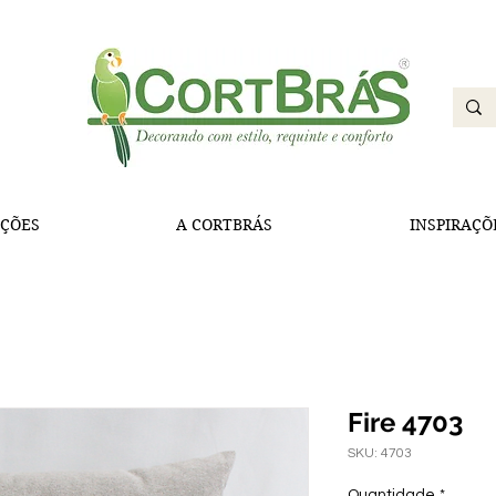
ÇÕES
A CORTBRÁS
INSPIRAÇÕ
Fire 4703
SKU: 4703
Quantidade
*