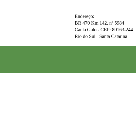
Endereço:
BR 470 Km 142, nº 5984
Canta Galo -
CEP: 89163-244
Rio do Sul - Santa Catarina