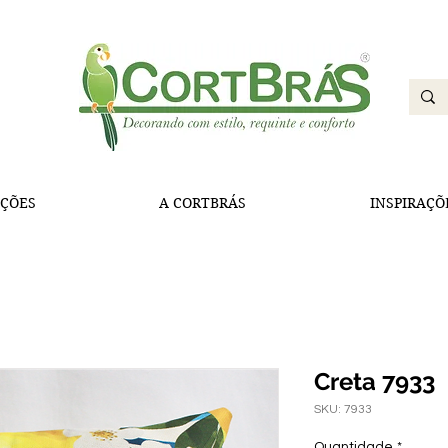
ÇÕES
A CORTBRÁS
INSPIRAÇÕ
Creta 7933
SKU: 7933
Quantidade
*