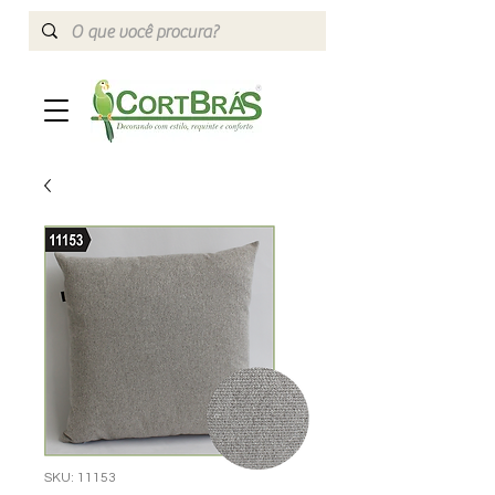
SKU: 11153