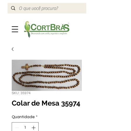
SKU: 35974
Colar de Mesa 35974
Quantidade
*