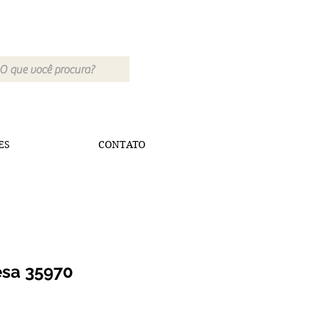
ES
CONTATO
esa 35970