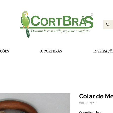
ÇÕES
A CORTBRÁS
INSPIRAÇÕ
Colar de M
SKU: 35970
Quantidade
*