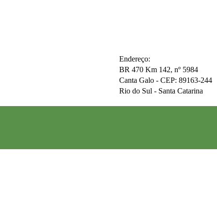
Endereço:
BR 470 Km 142, nº 5984
Canta Galo -
CEP: 89163-244
Rio do Sul - Santa Catarina