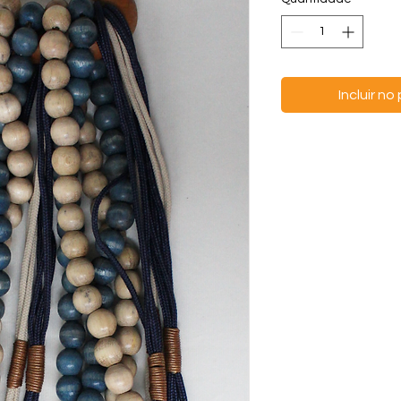
Incluir n