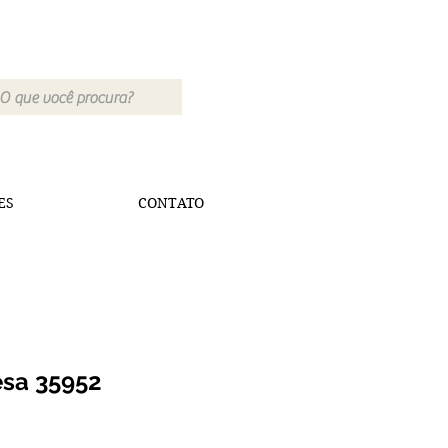
ES
CONTATO
esa 35952