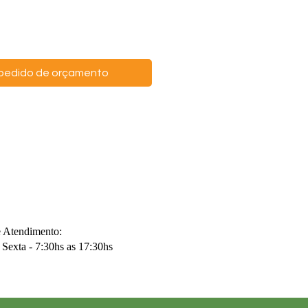
o pedido de orçamento
e Atendimento:
Sexta - 7:30hs as 17:30hs