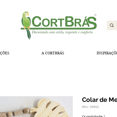
ÇÕES
A CORTBRÁS
INSPIRAÇÕ
Colar de M
SKU: 35952
Quantidade
*