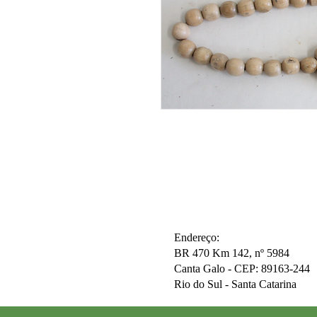
Endereço:
BR 470 Km 142, nº 5984
Canta Galo -
CEP: 89163-244
Rio do Sul - Santa Catarina