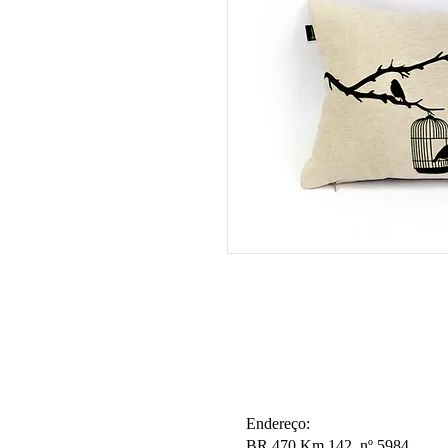
Endereço:
BR 470 Km 142, nº 5984