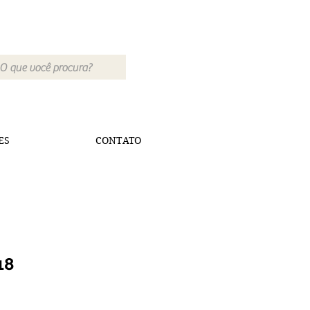
ES
CONTATO
18