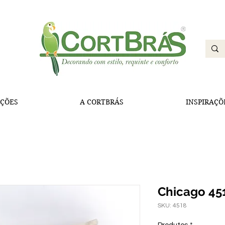
ÇÕES
A CORTBRÁS
INSPIRAÇÕ
Chicago 45
SKU: 4518