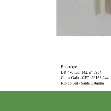
Endereço:
BR 470 Km 142, nº 5984
Canta Galo -
CEP: 89163-244
Rio do Sul - Santa Catarina