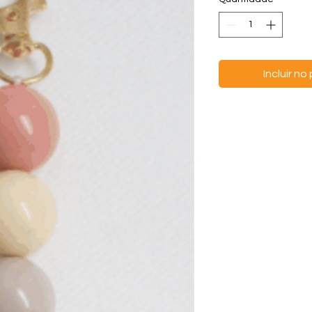
Incluir n