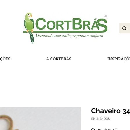
ÇÕES
A CORTBRÁS
INSPIRAÇÕ
Chaveiro 3
SKU: 34038
Quantidade
*