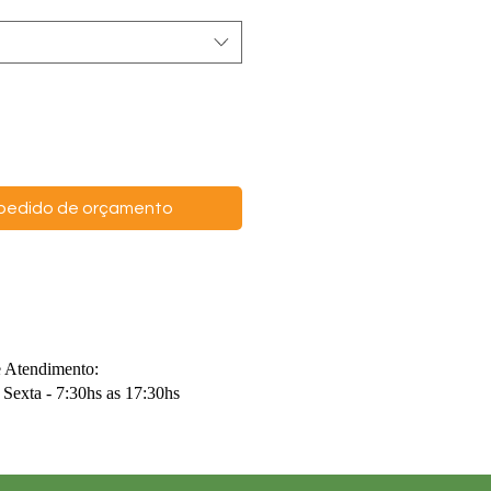
o pedido de orçamento
e Atendimento:
Sexta - 7:30hs as 17:30hs