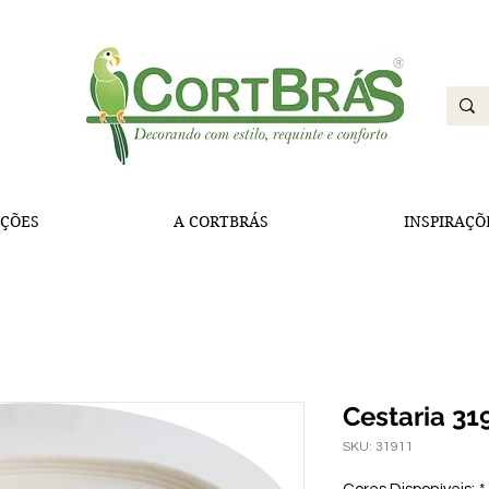
ÇÕES
A CORTBRÁS
INSPIRAÇÕ
Cestaria 31
SKU: 31911