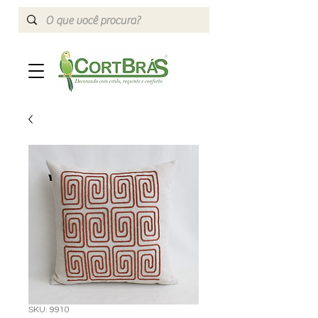
SKU: 9910