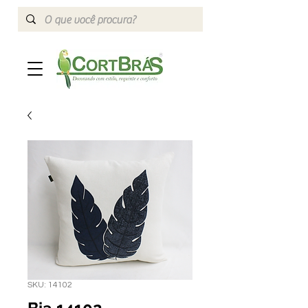
SKU: 14102