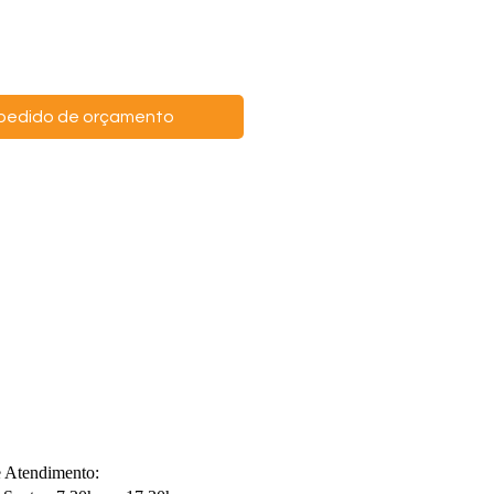
o pedido de orçamento
e Atendimento: