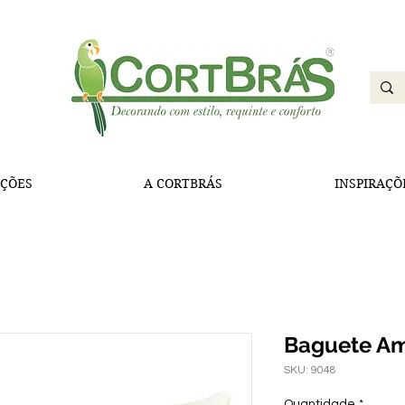
ÇÕES
A CORTBRÁS
INSPIRAÇÕ
Baguete A
SKU: 9048
Quantidade
*