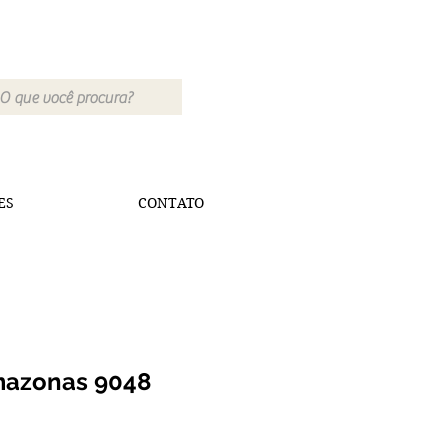
ES
CONTATO
mazonas 9048