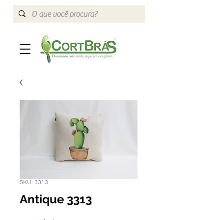
SKU: 3313
Antique 3313