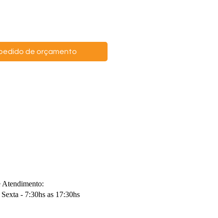
o pedido de orçamento
e Atendimento:
Sexta - 7:30hs as 17:30hs