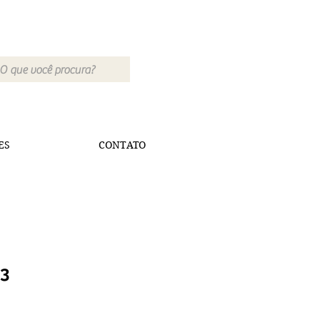
ES
CONTATO
03