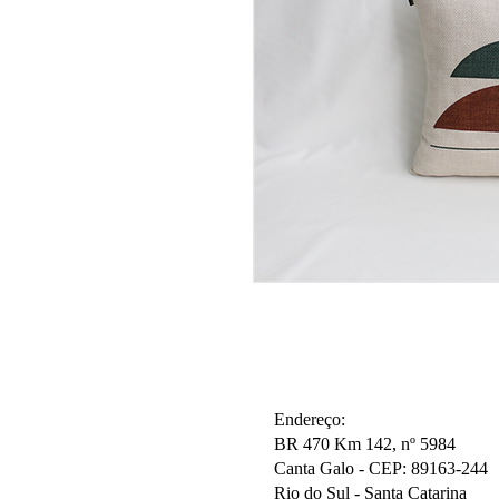
Endereço:
BR 470 Km 142, nº 5984
Canta Galo -
CEP: 89163-244
Rio do Sul - Santa Catarina