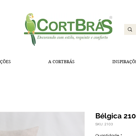
ÇÕES
A CORTBRÁS
INSPIRAÇÕ
Bélgica 21
SKU: 2103
Quantidade
*