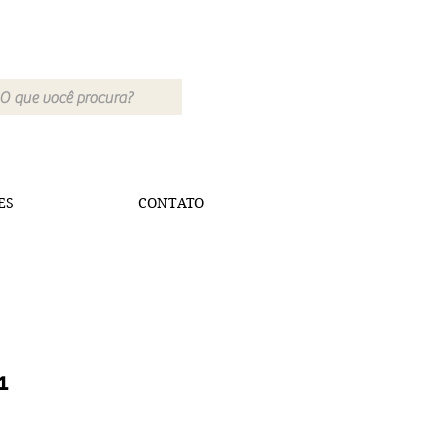
ES
CONTATO
1