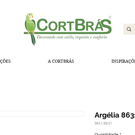
ÇÕES
A CORTBRÁS
INSPIRAÇÕ
Argélia 863
SKU: 8631
Quantidade
*