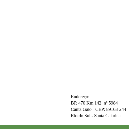
Endereço:
BR 470 Km 142, nº 5984
Canta Galo -
CEP: 89163-244
Rio do Sul - Santa Catarina