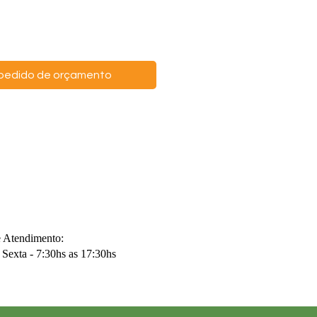
o pedido de orçamento
e Atendimento:
Sexta - 7:30hs as 17:30hs