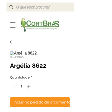
SKU: 8622
Argélia 8622
Quantidade
*
Incluir no pedido de orçamento